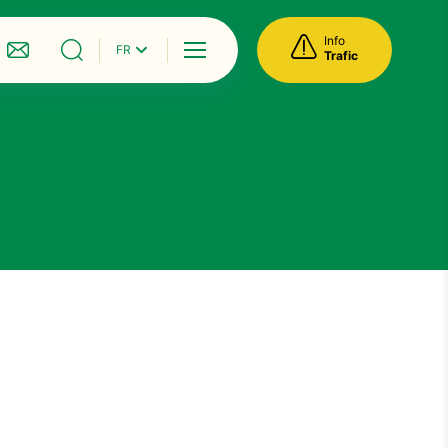
Info
FR
Menu
Trafic
ique
Nous contacter
Je recherche