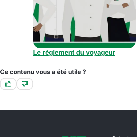
Le règlement du voyageur
Ce contenu vous a été utile ?
Ce contenu vous a été utile
Ce contenu ne vous a pas été utile