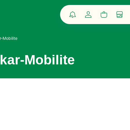
Notifications
Compte
Panier
Bout
-Mobilite
kar-Mobilite