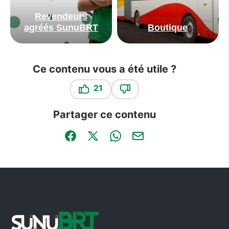
Revendeurs
agréés SunuBRT
Boutique
Ce contenu vous a été utile ?
21
Ce contenu vous a été utile
Ce contenu ne vous a pas été
Partager ce contenu
Partager sur Facebook (nouvelle fenêtre)
Partager sur X / Twitter (nouvelle fen
Partager sur WhatsApp
Partager par mail