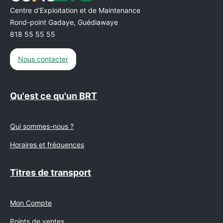
Centre d'Exploitation et de Maintenance
Rond-point Gadaye, Guédiawaye
818 55 55 55
Nous contacter
Qu'est ce qu'un BRT
Qui sommes-nous ?
Horaires et fréquences
Titres de transport
Mon Compte
Points de ventes