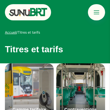
Menu
Sunu BRT &#8211; Bus Rapid Transit Dakar
Accueil
/
Titres et tarifs
Titres et tarifs
Gamme tarifaire
Contraventions