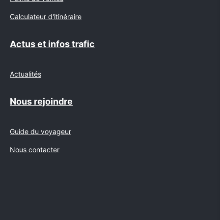
Calculateur d'itinéraire
Actus et infos trafic
Actualités
Nous rejoindre
Guide du voyageur
Nous contacter
Suivez-nous sur Facebo
Suivez-nous sur I
Suivez-nous
Suivez
Suivez-nous sur