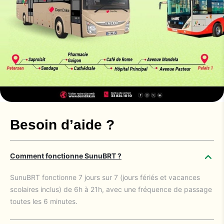
Besoin d’aide ?
Comment fonctionne SunuBRT ?
SunuBRT fonctionne 7 jours sur 7 (jours fériés et vacances
scolaires inclus) de 6h à 21h, avec une fréquence de passage
toutes les 6 minutes.