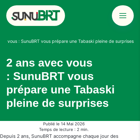
Menu
Sunu BRT &#8211; Bus Rapid Transit Dakar
vec vous : SunuBRT vous prépare une Tabaski pleine de surprises
2 ans avec vous
: SunuBRT vous
prépare une Tabaski
pleine de surprises
Publié le 14 Mai 2026
Temps de lecture : 2 min.
Depuis 2 ans, SunuBRT accompagne chaque jour des