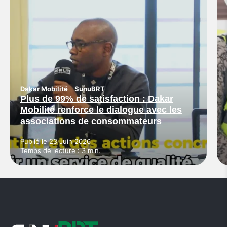
Dakar Mobilité
SunuBRT
Plus de 99% de satisfaction : Dakar
Mobilité renforce le dialogue avec les
associations de consommateurs
Publié le 23 Juin 2026
Temps de lecture : 3 min.