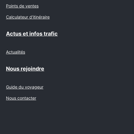
Points de ventes
Calculateur d'itinéraire
Actus et infos trafic
Actualités
Nous rejoindre
Guide du voyageur
Nous contacter
Suivez-nous sur Facebo
Suivez-nous sur I
Suivez-nous
Suivez