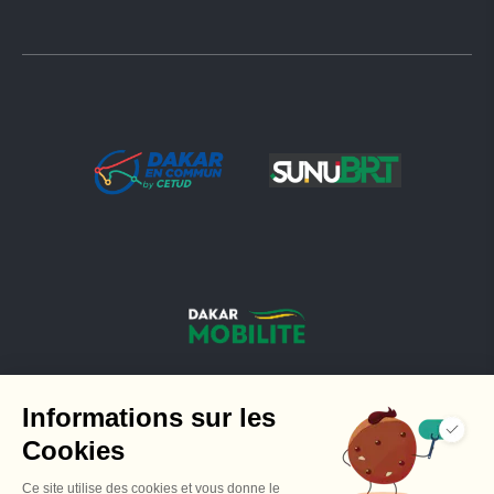
Made with 🧡 par