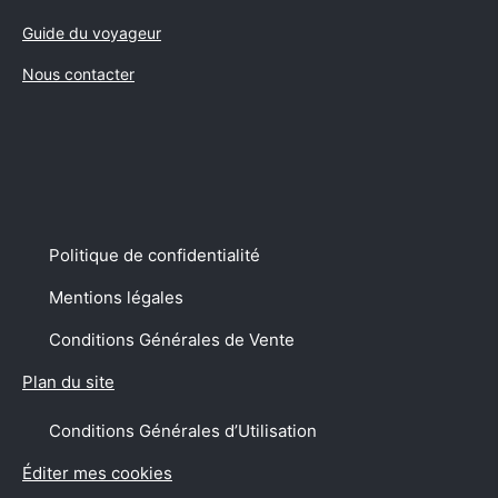
Guide du voyageur
Nous contacter
Suivez-nous sur Facebo
Suivez-nous sur I
Suivez-nous
Suivez
Suivez-nous sur
Politique de confidentialité
Mentions légales
Conditions Générales de Vente
Plan du site
Conditions Générales d’Utilisation
Éditer mes cookies