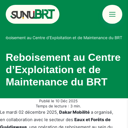
Menu
Sunu BRT &#8211; Bus Rapid Transit Dakar
/
Reboisement au Centre d’Exploitation et de Maintenance du BRT
Reboisement au Centre
d’Exploitation et de
Maintenance du BRT
Publié le 10 Déc 2025
Temps de lecture : 3 min.
Le mardi 02 décembre 2025,
Dakar Mobilité
a organisé,
en collaboration avec le secteur des
Eaux et Forêts de
Guédiawaye
, une opération de reboisement au sein du