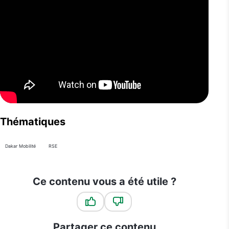
Thématiques
Dakar Mobilité
RSE
Ce contenu vous a été utile ?
Ce contenu vous a été utile
Ce contenu ne vous a pas été u
Partager ce contenu