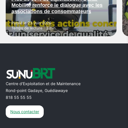
Mobilité renforce le dialogue avec les
associations de consommateurs
Publié le 23 Juin 2026
Temps de lecture : 3 min.
Centre d'Exploitation et de Maintenance
Rond-point Gadaye, Guédiawaye
818 55 55 55
Nous contacter