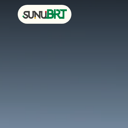
Sunu BRT &#8211; Bus Rapid Transit Dakar