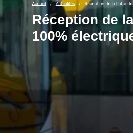
Accueil
/
Actualités
/
Réception de la flotte d
Réception de la
100% électriqu