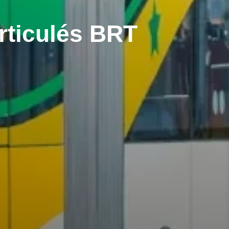
articulés BRT