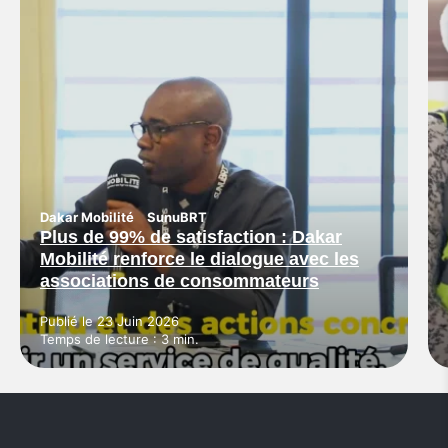
Dakar Mobilité
SunuBRT
Plus de 99% de satisfaction : Dakar
Mobilité renforce le dialogue avec les
associations de consommateurs
Publié le 23 Juin 2026
Temps de lecture : 3 min.