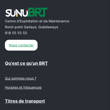
Centre d'Exploitation et de Maintenance
Rond-point Gadaye, Guédiawaye
818 55 55 55
Nous contacter
Qu'est ce qu'un BRT
Qui sommes-nous ?
Horaires et fréquences
Titres de transport