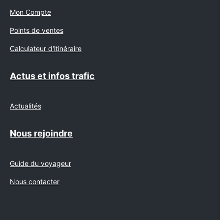
Mon Compte
Points de ventes
Calculateur d'itinéraire
Actus et infos trafic
Actualités
Nous rejoindre
Guide du voyageur
Nous contacter