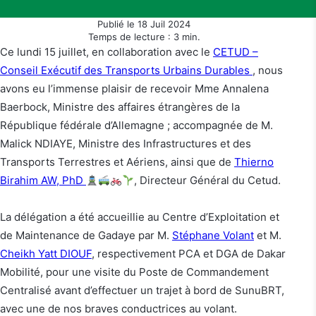
Publié le 18 Juil 2024
Temps de lecture : 3 min.
Ce lundi 15 juillet, en collaboration avec le
CETUD –
Conseil Exécutif des Transports Urbains Durables
, nous
avons eu l’immense plaisir de recevoir Mme Annalena
Baerbock, Ministre des affaires étrangères de la
République fédérale d’Allemagne ; accompagnée de M.
Malick NDIAYE, Ministre des Infrastructures et des
Transports Terrestres et Aériens, ainsi que de
Thierno
Birahim AW, PhD
, Directeur Général du Cetud.
La délégation a été accueillie au Centre d’Exploitation et
de Maintenance de Gadaye par M.
Stéphane Volant
et M.
Cheikh Yatt DIOUF
, respectivement PCA et DGA de Dakar
Mobilité, pour une visite du Poste de Commandement
Centralisé avant d’effectuer un trajet à bord de SunuBRT,
avec une de nos braves conductrices au volant.