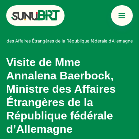
Menu
Sunu BRT &#8211; Bus Rapid Transit Dakar
re des Affaires Étrangères de la République fédérale d’Allemagne
Visite de Mme
Annalena Baerbock,
Ministre des Affaires
Étrangères de la
République fédérale
d’Allemagne